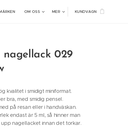
MÄRKEN
OM OSS
MER
KUNDVAGN
 nagellack 029
w
 kvalitet i smidigt miniformat.
ler bra, med smidig pensel.
med på resan eller i handväskan.
rlek endast är 5 ml, så hinner man
upp nagellacket innan det torkar.