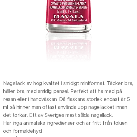
Nagellack av hög kvalitet i smidigt miniformat. Täcker bra,
håller bra, med smidig pensel. Perfekt att ha med på
resan eller i handväskan. Då flaskans storlek endast är 5
ml, så hinner man oftast använda upp nagellacket innan
det torkar. Ett av Sveriges mest sålda nagellack.
Har inga animaliska ingredienser och är fritt från toluen
och formaldehyd.