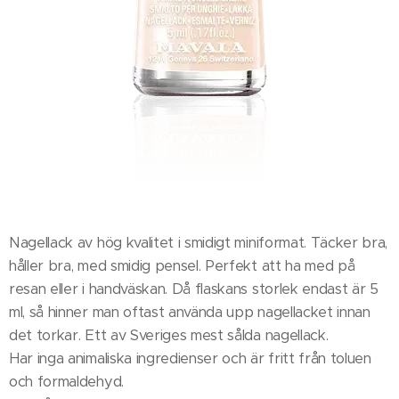
Nagellack av hög kvalitet i smidigt miniformat. Täcker bra,
håller bra, med smidig pensel. Perfekt att ha med på
resan eller i handväskan. Då flaskans storlek endast är 5
ml, så hinner man oftast använda upp nagellacket innan
det torkar. Ett av Sveriges mest sålda nagellack.
Har inga animaliska ingredienser och är fritt från toluen
och formaldehyd.