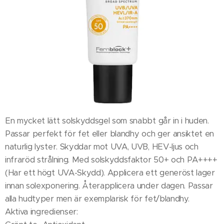
En mycket lätt solskyddsgel som snabbt går in i huden.
Passar perfekt för fet eller blandhy och ger ansiktet en
naturlig lyster. Skyddar mot UVA, UVB, HEV-ljus och
infraröd strålning. Med solskyddsfaktor 50+ och PA++++
(Har ett högt UVA-Skydd). Applicera ett generöst lager
innan solexponering. Återapplicera under dagen. Passar
alla hudtyper men är exemplarisk för fet/blandhy.
Aktiva ingredienser: