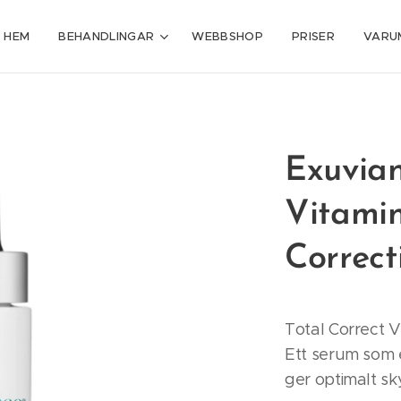
HEM
BEHANDLINGAR
WEBBSHOP
PRISER
VARU
Exuvian
Vitami
Correct
Total Correct 
Ett serum som 
ger optimalt sk