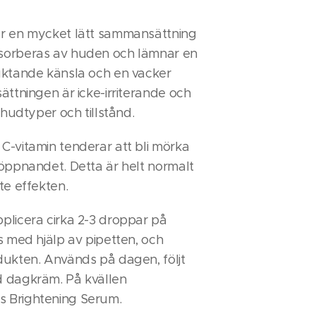
r en mycket lätt sammansättning
sorberas av huden och lämnar en
uktande känsla och en vacker
ättningen är icke-irriterande och
 hudtyper och tillstånd.
-vitamin tenderar att bli mörka
öppnandet. Detta är helt normalt
te effekten.
plicera cirka 2-3 droppar på
s med hjälp av pipetten, och
dukten. Används på dagen, följt
 dagkräm. På kvällen
 Brightening Serum.