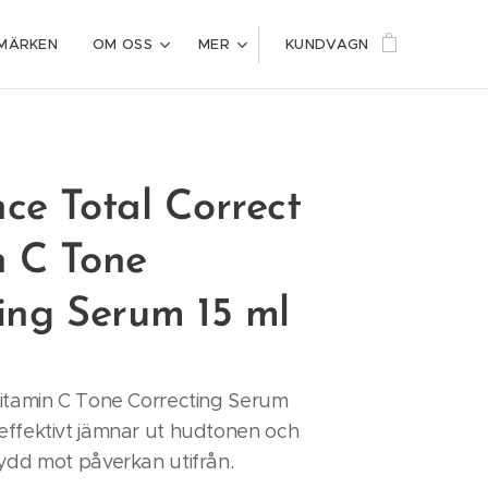
MÄRKEN
OM OSS
MER
KUNDVAGN
ce Total Correct
n C Tone
ing Serum 15 ml
Vitamin C Tone Correcting Serum
effektivt jämnar ut hudtonen och
ydd mot påverkan utifrån.