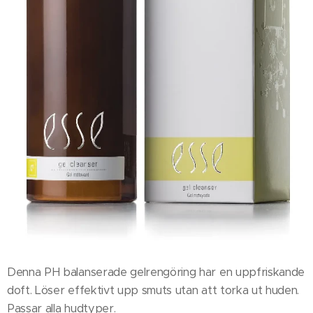
Denna PH balanserade gelrengöring har en uppfriskande
doft. Löser effektivt upp smuts utan att torka ut huden.
Passar alla hudtyper.