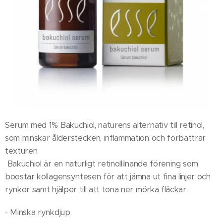
Serum med 1% Bakuchiol, naturens alternativ till retinol,
som minskar ålderstecken, inflammation och förbättrar
texturen.
Bakuchiol är en naturligt retinollilnande förening som
boostar kollagensyntesen för att jämna ut fina linjer och
rynkor samt hjälper till att tona ner mörka fläckar.
- Minska rynkdjup.