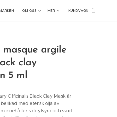
MÄRKEN
OM OSS
MER
KUNDVAGN
 masque argile
lack clay
n 5 ml
y Officinalis Black Clay Mask är
berikad med eterisk olja av
m innehåller salicylsyra och svart