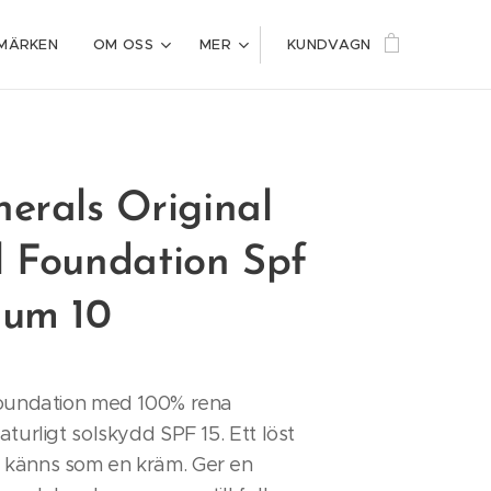
MÄRKEN
OM OSS
MER
KUNDVAGN
erals Original
l Foundation Spf
ium 10
foundation med 100% rena
aturligt solskydd SPF 15. Ett löst
känns som en kräm. Ger en