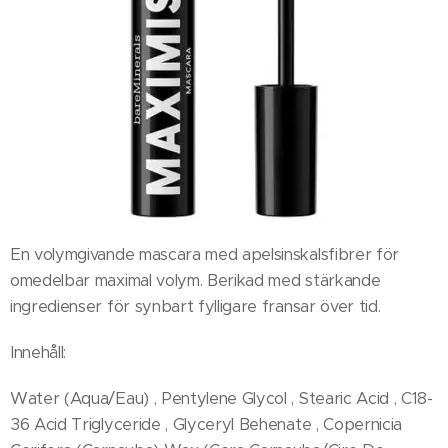
En volymgivande mascara med apelsinskalsfibrer för
omedelbar maximal volym. Berikad med stärkande
ingredienser för synbart fylligare fransar över tid.
Innehåll:
Water (Aqua/Eau) , Pentylene Glycol , Stearic Acid , C18-
36 Acid Triglyceride , Glyceryl Behenate , Copernicia