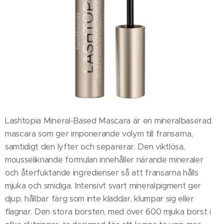
Lashtopia Mineral-Based Mascara är en mineralbaserad
mascara som ger imponerande volym till fransarna,
samtidigt den lyfter och separerar. Den viktlösa,
mousseliknande formulan innehåller närande mineraler
och återfuktande ingredienser så att fransarna hålls
mjuka och smidiga. Intensivt svart mineralpigment ger
djup, hållbar färg som inte kladdar, klumpar sig eller
flagnar. Den stora borsten, med över 600 mjuka borst i