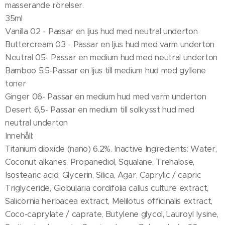
masserande rörelser.
35ml
Vanilla 02 - Passar en ljus hud med neutral underton
Buttercream 03 - Passar en ljus hud med varm underton
Neutral 05- Passar en medium hud med neutral underton
Bamboo 5,5-Passar en ljus till medium hud med gyllene
toner
Ginger 06- Passar en medium hud med varm underton
Desert 6,5- Passar en medium till solkysst hud med
neutral underton
Innehåll:
Titanium dioxide (nano) 6.2%. Inactive Ingredients: Water,
Coconut alkanes, Propanediol, Squalane, Trehalose,
Isostearic acid, Glycerin, Silica, Agar, Caprylic / capric
Triglyceride, Globularia cordifolia callus culture extract,
Salicornia herbacea extract, Melilotus officinalis extract,
Coco-caprylate / caprate, Butylene glycol, Lauroyl lysine,