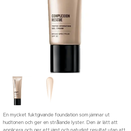
En mycket fuktgivande foundation som jämnar ut
hudtonen och ger en strålande lyster. Den är lätt att
applicera och ger ett jämt och naturligt resultat utan att