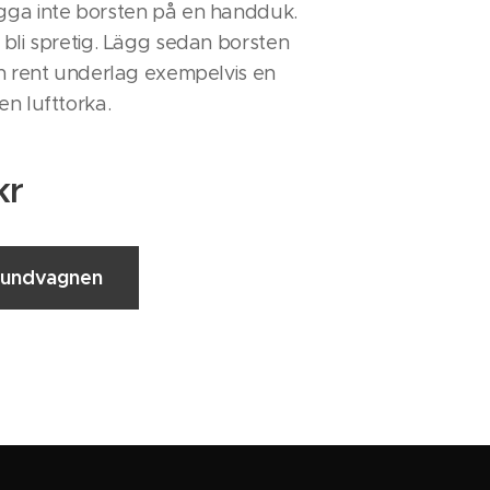
ga inte borsten på en handduk.
bli spretig. Lägg sedan borsten
ch rent underlag exempelvis en
n lufttorka.
kr
 kundvagnen