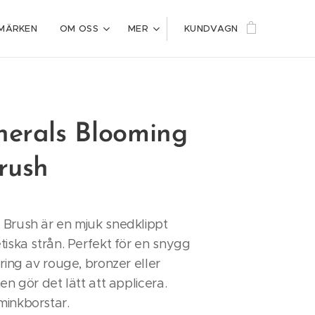
MÄRKEN
OM OSS
MER
KUNDVAGN
nerals Blooming
rush
 Brush är en mjuk snedklippt
tiska strån. Perfekt för en snygg
ering av rouge, bronzer eller
en gör det lätt att applicera.
minkborstar.