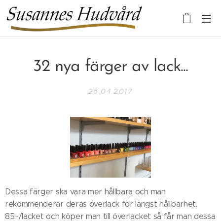
32 nya färger av lack...
26.04.2017
Dessa färger ska vara mer hållbara och man
rekommenderar deras överlack för längst hållbarhet.
85:-/lacket och köper man till överlacket så får man dessa